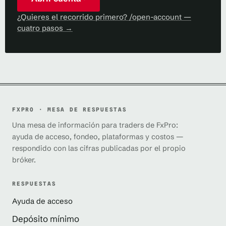
¿Quieres el recorrido primero? /open-account —
cuatro pasos →
FXPRO · MESA DE RESPUESTAS
Una mesa de información para traders de FxPro:
ayuda de acceso, fondeo, plataformas y costos —
respondido con las cifras publicadas por el propio
bróker.
RESPUESTAS
Ayuda de acceso
Depósito mínimo