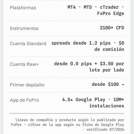
MT4 · MT5 · cTrader ·
Plataformas
FxPro Edge
2100+ CFD
Instrumentos
spreads desde 1.2 pips · $0
Cuenta Standard
de comisión
desde 0.0 pips + $3.50 por
Cuenta Raw+
lote por lado
desde $100 →
Primer depósito
4.5★ Google Play · 10M+
App de FxPro
instalaciones
líneas de compañía y producto según lo publicado por
FxPro · cifras de la app según su ficha de Google Play
· verificado 07/2026