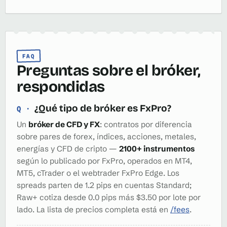
FAQ
Preguntas sobre el bróker,
respondidas
¿Qué tipo de bróker es FxPro?
Un
bróker de CFD y FX
: contratos por diferencia
sobre pares de forex, índices, acciones, metales,
energías y CFD de cripto —
2100+ instrumentos
según lo publicado por FxPro, operados en MT4,
MT5, cTrader o el webtrader FxPro Edge. Los
spreads parten de 1.2 pips en cuentas Standard;
Raw+ cotiza desde 0.0 pips más $3.50 por lote por
lado. La lista de precios completa está en
/fees
.