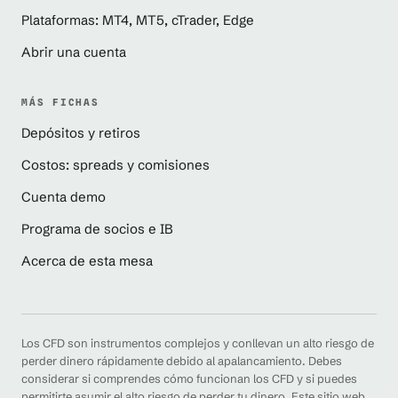
Plataformas: MT4, MT5, cTrader, Edge
Abrir una cuenta
MÁS FICHAS
Depósitos y retiros
Costos: spreads y comisiones
Cuenta demo
Programa de socios e IB
Acerca de esta mesa
Los CFD son instrumentos complejos y conllevan un alto riesgo de
perder dinero rápidamente debido al apalancamiento. Debes
considerar si comprendes cómo funcionan los CFD y si puedes
permitirte asumir el alto riesgo de perder tu dinero. Este sitio web