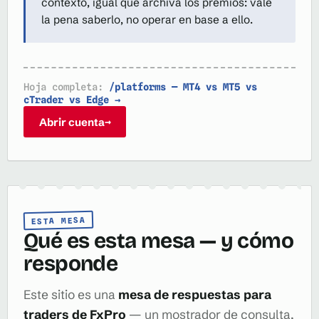
contexto, igual que archiva los premios: vale
la pena saberlo, no operar en base a ello.
Hoja completa:
/platforms — MT4 vs MT5 vs
cTrader vs Edge →
Abrir cuenta
→
ESTA MESA
Qué es esta mesa — y cómo
responde
Este sitio es una
mesa de respuestas para
traders de FxPro
— un mostrador de consulta,