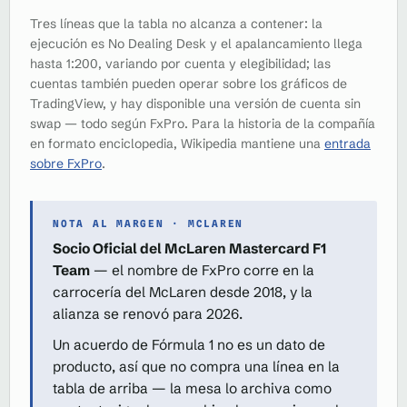
Tres líneas que la tabla no alcanza a contener: la
ejecución es No Dealing Desk y el apalancamiento llega
hasta 1:200, variando por cuenta y elegibilidad; las
cuentas también pueden operar sobre los gráficos de
TradingView, y hay disponible una versión de cuenta sin
swap — todo según FxPro. Para la historia de la compañía
en formato enciclopedia, Wikipedia mantiene una
entrada
sobre FxPro
.
NOTA AL MARGEN · MCLAREN
Socio Oficial del McLaren Mastercard F1
Team
— el nombre de FxPro corre en la
carrocería del McLaren desde 2018, y la
alianza se renovó para 2026.
Un acuerdo de Fórmula 1 no es un dato de
producto, así que no compra una línea en la
tabla de arriba — la mesa lo archiva como