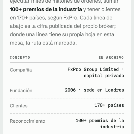
ejecutar miles de millones de órdenes, sumar
100+ premios de la industria
y tener clientes
en 170+ países, según FxPro. Cada línea de
abajo es la cifra publicada del propio bróker;
donde una línea tiene su propia hoja en esta
mesa, la ruta está marcada.
CONCEPTO
EN ARCHIVO
FxPro Group Limited ·
Compañía
capital privado
2006 · sede en Londres
Fundación
170+ países
Clientes
100+ premios de la
Reconocimiento
industria