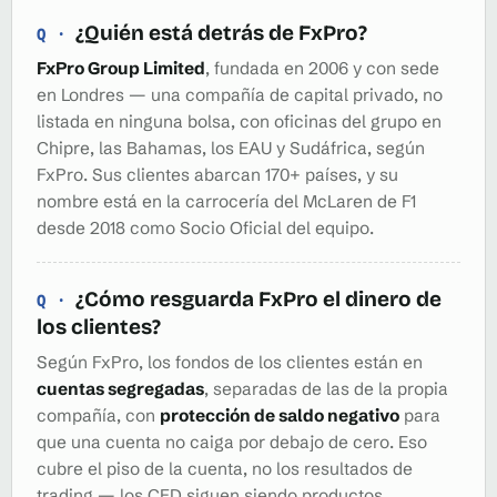
¿Quién está detrás de FxPro?
FxPro Group Limited
, fundada en 2006 y con sede
en Londres — una compañía de capital privado, no
listada en ninguna bolsa, con oficinas del grupo en
Chipre, las Bahamas, los EAU y Sudáfrica, según
FxPro. Sus clientes abarcan 170+ países, y su
nombre está en la carrocería del McLaren de F1
desde 2018 como Socio Oficial del equipo.
¿Cómo resguarda FxPro el dinero de
los clientes?
Según FxPro, los fondos de los clientes están en
cuentas segregadas
, separadas de las de la propia
compañía, con
protección de saldo negativo
para
que una cuenta no caiga por debajo de cero. Eso
cubre el piso de la cuenta, no los resultados de
trading — los CFD siguen siendo productos