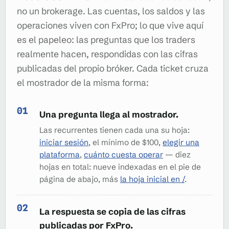
no un brokerage. Las cuentas, los saldos y las
operaciones viven con FxPro; lo que vive aquí
es el papeleo: las preguntas que los traders
realmente hacen, respondidas con las cifras
publicadas del propio bróker. Cada ticket cruza
el mostrador de la misma forma:
Una pregunta llega al mostrador.
Las recurrentes tienen cada una su hoja:
iniciar sesión
, el mínimo de $100,
elegir una
plataforma
,
cuánto cuesta operar
— diez
hojas en total: nueve indexadas en el pie de
página de abajo, más
la hoja inicial en /
.
La respuesta se copia de las cifras
publicadas por FxPro.