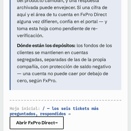
del producto cambian, y una respuesta
archivada puede envejecer. Si una cifra de
aquí y el área de tu cuenta en FxPro Direct
alguna vez difieren, confía en el portal — y
toma esta hoja como pendiente de re-
verificación.
Dónde están los depósitos:
los fondos de los
clientes se mantienen en cuentas
segregadas, separadas de las de la propia
compañía, con protección de saldo negativo
— una cuenta no puede caer por debajo de
cero, según FxPro.
Hoja inicial:
/ — los seis tickets más
preguntados, respondidos →
Abrir FxPro Direct
→